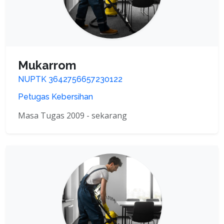
Mukarrom
NUPTK 3642756657230122
Petugas Kebersihan
Masa Tugas 2009 - sekarang