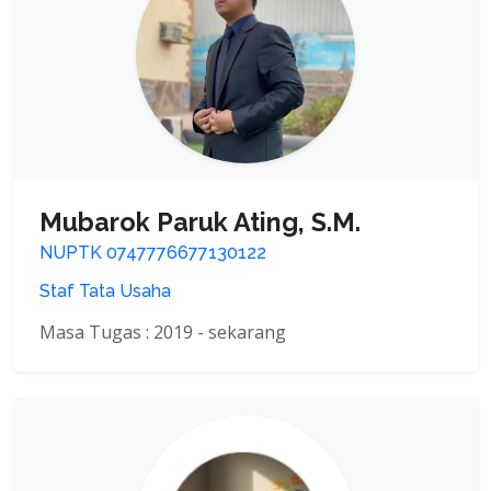
Mubarok Paruk Ating, S.M.
NUPTK 0747776677130122
Staf Tata Usaha
Masa Tugas : 2019 - sekarang