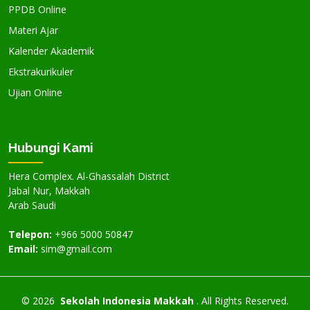
PPDB Online
Materi Ajar
Kalender Akademik
Ekstrakurikuler
Ujian Online
Hubungi Kami
Hera Complex. Al-Ghassalah District
Jabal Nur, Makkah
Arab Saudi
Telepon:
+966 5000 50847
Email:
sim@gmail.com
©
2026
Sekolah Indonesia Makkah
. All Rights Reserved.