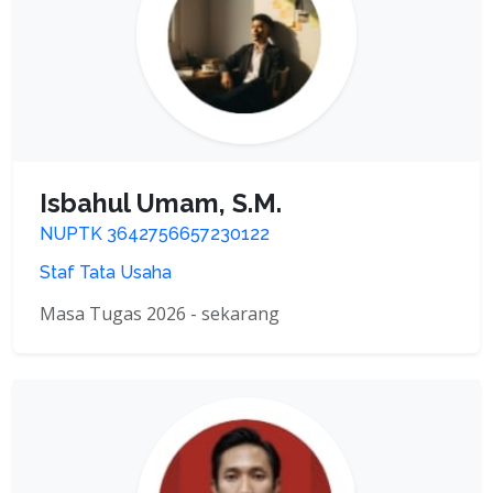
Isbahul Umam, S.M.
NUPTK 3642756657230122
Staf Tata Usaha
Masa Tugas 2026 - sekarang