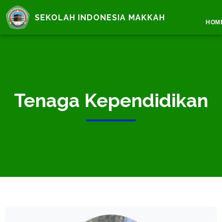
SEKOLAH INDONESIA MAKKAH
HOM
Tenaga Kependidikan