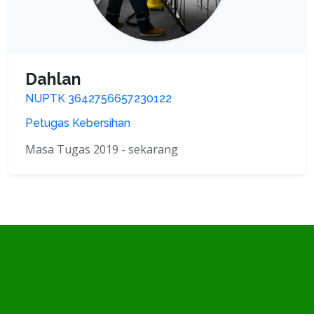
Dahlan
NUPTK 3642756657230122
Petugas Kebersihan
Masa Tugas 2019 - sekarang