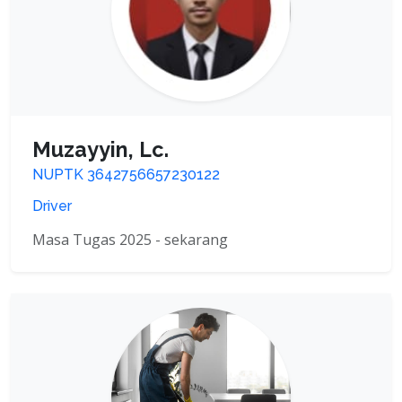
Muzayyin, Lc.
NUPTK 3642756657230122
Driver
Masa Tugas 2025 - sekarang