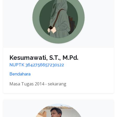
Kesumawati, S.T., M.Pd.
NUPTK 3642756657230122
Bendahara
Masa Tugas 2014 - sekarang